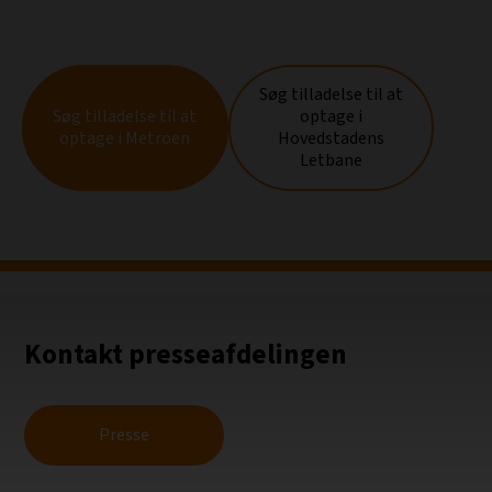
Søg tilladelse til at
Søg tilladelse til at
optage i
optage i Metroen
Hovedstadens
Letbane
Kontakt presseafdelingen
Presse