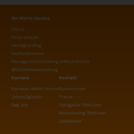
Om Metro Service
Om os
Vores arbejde
Værdigrundlag
Samfundsansvar
Passagertilfredshed og driftsstabilitet
Whistleblowerordning
Karriere
Kontakt
Karriere i Metro Service
Kundeservice
Jobmuligheder
Presse
Søg Job
Optagelse i Metroen
Annoncering i Metroen
Lokationer