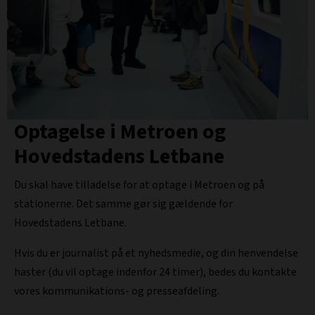
Optagelse i Metroen og
Hovedstadens Letbane
Du skal have tilladelse for at optage i Metroen og på
stationerne. Det samme gør sig gældende for
Hovedstadens Letbane.
Hvis du er journalist på et nyhedsmedie, og din henvendelse
haster (du vil optage indenfor 24 timer), bedes du kontakte
vores kommunikations- og presseafdeling.