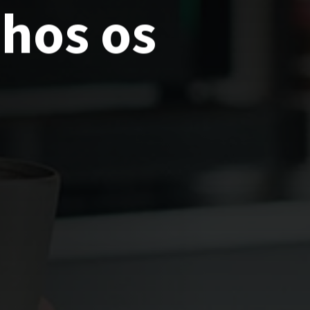
hos
os