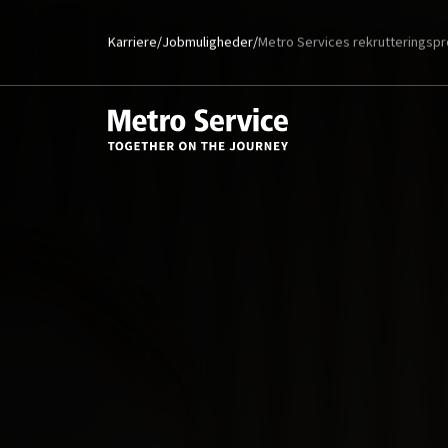
Karriere
/
Jobmuligheder
/
Metro Services rekrutteringsp