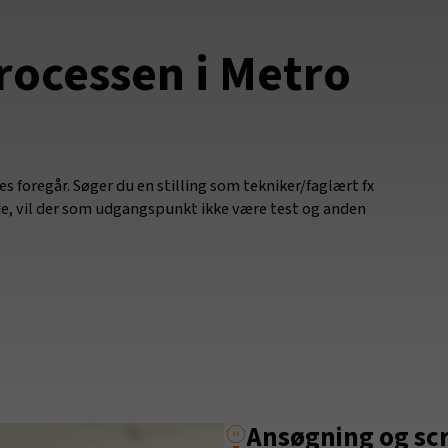
rocessen i Metro
s foregår. Søger du en stilling som tekniker/faglært fx
de, vil der som udgangspunkt ikke være test og anden
Ansøgning og sc