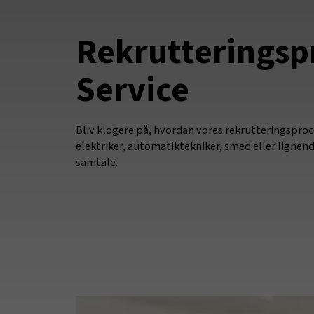
Rekrutteringsp
Service
Bliv klogere på, hvordan vores rekrutteringsproce
elektriker, automatiktekniker, smed eller lignen
samtale.